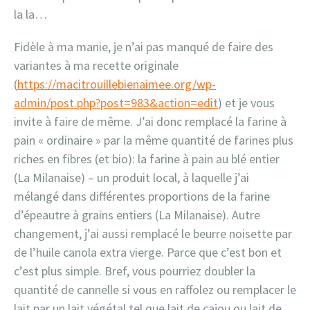
la la…
Fidèle à ma manie, je n’ai pas manqué de faire des
variantes à ma recette originale
(
https://macitrouillebienaimee.org/wp-
admin/post.php?post=983&action=edit
) et je vous
invite à faire de même. J’ai donc remplacé la farine à
pain « ordinaire » par la même quantité de farines plus
riches en fibres (et bio): la farine à pain au blé entier
(La Milanaise) – un produit local, à laquelle j’ai
mélangé dans différentes proportions de la farine
d’épeautre à grains entiers (La Milanaise). Autre
changement, j’ai aussi remplacé le beurre noisette par
de l’huile canola extra vierge. Parce que c’est bon et
c’est plus simple. Bref, vous pourriez doubler la
quantité de cannelle si vous en raffolez ou remplacer le
lait par un lait végétal tel que lait de cajou ou lait de