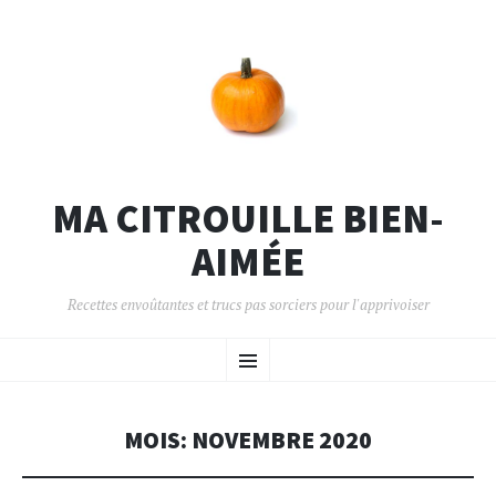
MA CITROUILLE BIEN-
AIMÉE
Recettes envoûtantes et trucs pas sorciers pour l'apprivoiser
MOIS:
NOVEMBRE 2020