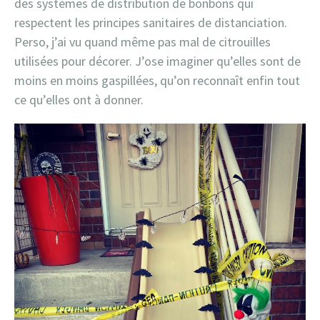
des systèmes de distribution de bonbons qui
respectent les principes sanitaires de distanciation.
Perso, j’ai vu quand même pas mal de citrouilles
utilisées pour décorer. J’ose imaginer qu’elles sont de
moins en moins gaspillées, qu’on reconnaît enfin tout
ce qu’elles ont à donner.