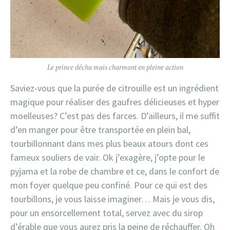
Le prince déchu mais charmant en pleine action
Saviez-vous que la purée de citrouille est un ingrédient
magique pour réaliser des gaufres délicieuses et hyper
moelleuses? C’est pas des farces. D’ailleurs, il me suffit
d’en manger pour être transportée en plein bal,
tourbillonnant dans mes plus beaux atours dont ces
fameux souliers de vair. Ok j’exagère, j’opte pour le
pyjama et la robe de chambre et ce, dans le confort de
mon foyer quelque peu confiné. Pour ce qui est des
tourbillons, je vous laisse imaginer… Mais je vous dis,
pour un ensorcellement total, servez avec du sirop
d’érable que vous aurez pris la peine de réchauffer. Oh