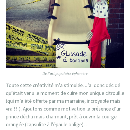
De l’art populaire éphémère
Toute cette créativité m’a stimulée. J’ai donc décidé
qu’était venu le moment de cuire mon unique citrouille
(qui m’a été offerte par ma marraine, incroyable mais
vrai!!!). Ajoutons comme motivation la présence d’un
prince déchu mais charmant, prêt à ouvrir la courge
orangée (capsulite à l’épaule oblige)…