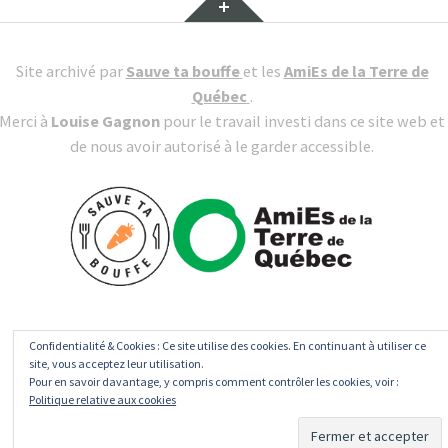
Site archivé par
Sauve ta bouffe
et les
AmiEs de la Terre de
Québec
.
Merci à
Louise Gagnon
pour le travail investi dans ce site web et
de nous avoir autorisé à le garder accessible.
Confidentialité & Cookies : Ce site utilise des cookies. En continuant à utiliser ce
site, vous acceptez leur utilisation.
Pour en savoir davantage, y compris comment contrôler les cookies, voir :
Politique relative aux cookies