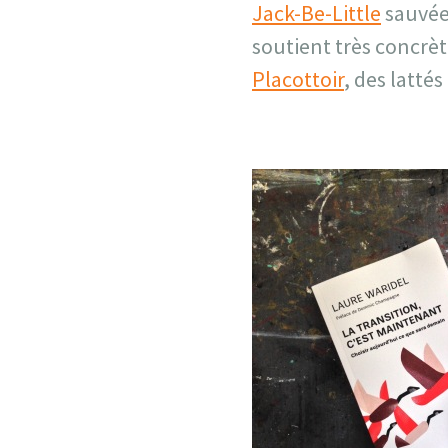
Jack-Be-Little
sauvée
soutient très concrèt
Placottoir
, des latté