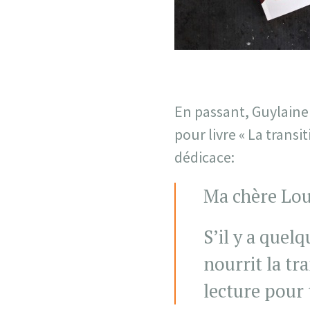
En passant, Guylaine
pour livre « La transi
dédicace:
Ma chère Lou
S’il y a quel
nourrit la tr
lecture pour 