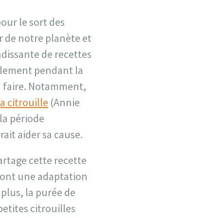
pour le sort des
r de notre planète et
ndissante de recettes
eulement pendant la
à faire. Notamment,
a citrouille
(Annie
 la période
ait aider sa cause.
partage cette recette
 sont une adaptation
 plus, la purée de
etites citrouilles