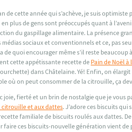
an de cette année qui s’achève, je suis optimiste 
us en plus de gens sont préoccupés quant à l’aveni
uction du gaspillage alimentaire. La présence gra
les médias sociaux et conventionnels et ce, pas s
a de quoi encourager même s’il reste beaucoup 
ment cette appétissante recette de
Pain de Noël à l
ourchette) dans Châtelaine. Yé! Enfin, on élargit
e où on peut consommer de la citrouille, ça devr
 joie, fierté et un brin de nostalgie que je vous 
a citrouille et aux dattes
. J’adore ces biscuits qui
ecette familiale de biscuits roulés aux dattes. De
ur faire ces biscuits-nouvelle génération vient de p