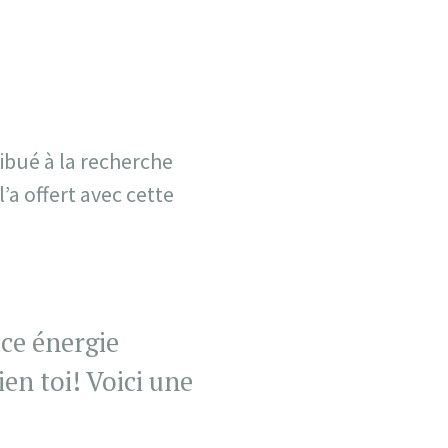
bué à la recherche
’a offert avec cette
uce énergie
ien toi! Voici une