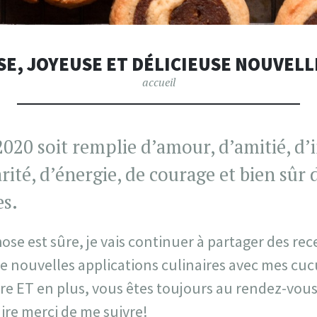
E, JOYEUSE ET DÉLICIEUSE NOUVELL
accueil
020 soit remplie d’amour, d’amitié, d’i
arité, d’énergie, de courage et bien sûr 
es.
ose est sûre, je vais continuer à partager des rec
de nouvelles applications culinaires avec mes cuc
e ET en plus, vous êtes toujours au rendez-vous.
dire merci de me suivre!