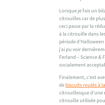
Lorsque je fais un bil
citrouilles car de pl
ceci passe par la réd
à la citrouille dans 
période d’Halloween 
j’ai pu voir dernière
Ferland – Science & F
socialement acceptabl
Finalement, c’est avec
de
biscuits roulés à l
citrouillesque d’une r
citrouille utilisée po