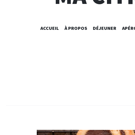
ACCUEIL
À PROPOS
DÉJEUNER
APÉR