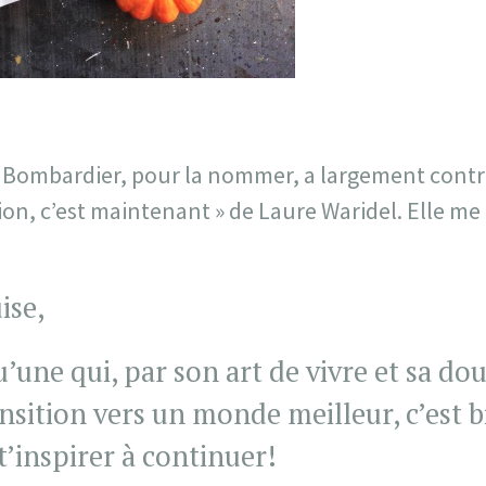
 Bombardier, pour la nommer, a largement contri
tion, c’est maintenant » de Laure Waridel. Elle me l
ise,
qu’une qui, par son art de vivre et sa do
ansition vers un monde meilleur, c’est b
t’inspirer à continuer!