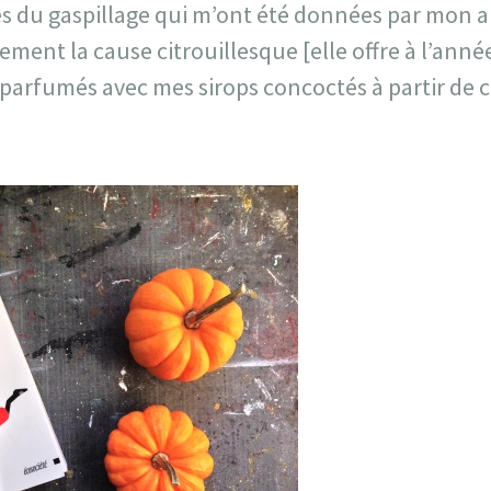
s du gaspillage qui m’ont été données par mon a
ement la cause citrouillesque [elle offre à l’anné
s parfumés avec mes sirops concoctés à partir de c