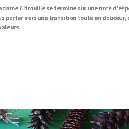
adame Citrouille se termine sur une note d’espo
s porter vers une transition toute en douceur, 
valeurs.