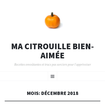
MA CITROUILLE BIEN-
AIMÉE
Recettes envoûtantes et trucs pas sorciers pour l'apprivoiser
MOIS:
DÉCEMBRE 2018