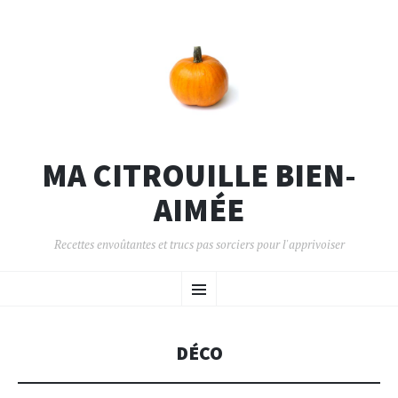
MA CITROUILLE BIEN-
AIMÉE
Recettes envoûtantes et trucs pas sorciers pour l'apprivoiser
DÉCO