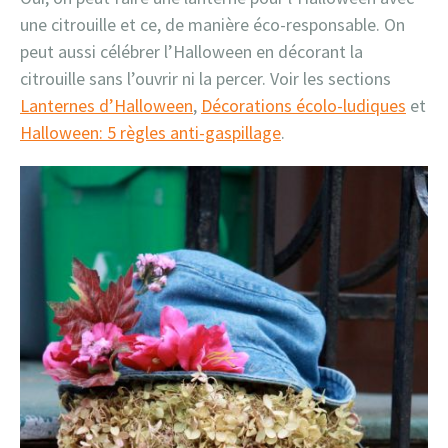
une citrouille et ce, de manière éco-responsable. On
peut aussi célébrer l’Halloween en décorant la
citrouille sans l’ouvrir ni la percer. Voir les sections
Lanternes d’Halloween
,
Décorations écolo-ludiques
et
Halloween: 5 règles anti-gaspillage
.