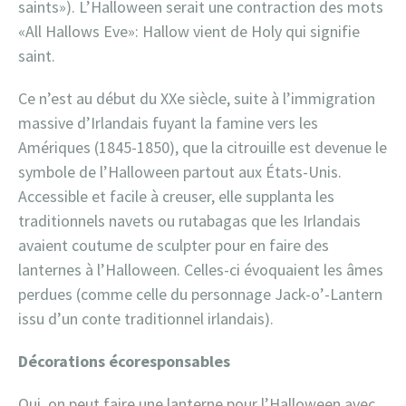
saints»). L’Halloween serait une contraction des mots
«All Hallows Eve»: Hallow vient de Holy qui signifie
saint.
Ce n’est au début du XXe siècle, suite à l’immigration
massive d’Irlandais fuyant la famine vers les
Amériques (1845-1850), que la citrouille est devenue le
symbole de l’Halloween partout aux États-Unis.
Accessible et facile à creuser, elle supplanta les
traditionnels navets ou rutabagas que les Irlandais
avaient coutume de sculpter pour en faire des
lanternes à l’Halloween. Celles-ci évoquaient les âmes
perdues (comme celle du personnage Jack-o’-Lantern
issu d’un conte traditionnel irlandais).
Décorations écoresponsables
Oui, on peut faire une lanterne pour l’Halloween avec