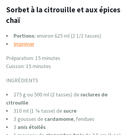
Sorbet à la citrouille et aux épices
chaï
Portions:
environ 625 ml (2 1/2 tasses)
Imprimer
Préparation: 15 minutes
Cuisson: 15 minutes
INGRÉDIENTS
275 g ou 500 ml (2 tasses) de
raclures de
citrouille
310 ml (1 ¼ tasse) de
sucre
3 gousses de
cardamome
, fendues
3
anis étoilés