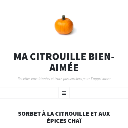
MA CITROUILLE BIEN-
AIMÉE
Recettes envoûtantes et trucs pas sorciers pour l'apprivoiser
ALLER AU CONTENU PRINCIPAL
Menu
SORBET À LA CITROUILLE ET AUX
ÉPICES CHAÏ