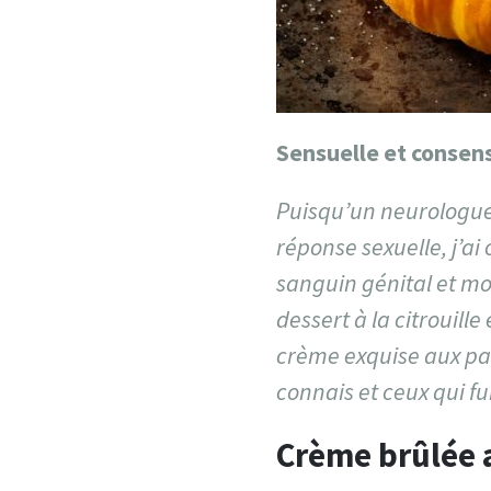
Sensuelle et consen
Puisqu’un neurologue a
réponse sexuelle, j’ai
sanguin génital et mo
dessert à la citrouill
crème exquise aux pa
connais et ceux qui f
Crème brûlée 