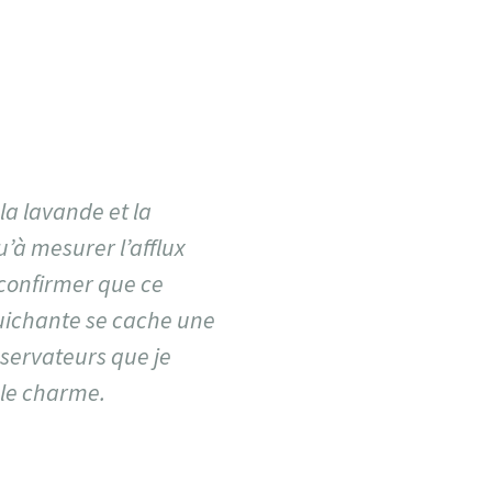
la lavande et la
u’à mesurer l’afflux
 confirmer que ce
aguichante se cache une
servateurs que je
 le charme.