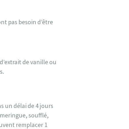
ont pas besoin d’être
d’extrait de vanille ou
s.
s un délai de 4 jours
: meringue, soufflé,
euvent remplacer 1