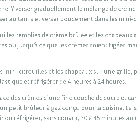
e. Y verser graduellement le mélange de crème 
ser au tamis et verser doucement dans les mini-ci
ouilles remplies de crème brûlée et les chapeaux à
es ou jusqu’à ce que les crèmes soient figées ma
es mini-citrouilles et les chapeaux sur une grille
lastique et réfrigérer de 4 heures à 24 heures.
ace des crèmes d’une fine couche de sucre et car
un petit brûleur à gaz conçu pour la cuisine. Lai
r ou réfrigérer, sans couvrir, 30 à 45 minutes a