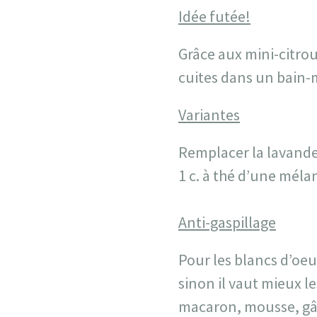
Idée futée!
Grâce aux mini-citrou
cuites dans un bain-
Variantes
Remplacer la lavande p
1 c. à thé d’une mél
Anti-gaspillage
Pour les blancs d’oeu
sinon il vaut mieux le
macaron, mousse, gât