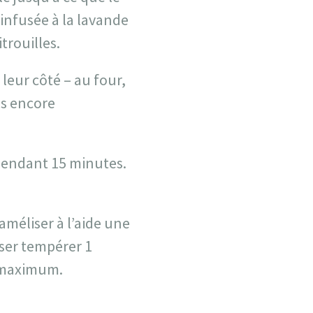
infusée à la lavande
trouilles.
 leur côté – au four,
is encore
, pendant 15 minutes.
améliser à l’aide une
sser tempérer 1
u maximum.