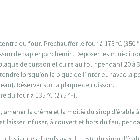
centre du four. Préchauffer le four à 175 °C (350 
sson de papier parchemin. Déposer les mini-citro
plaque de cuisson et cuire au four pendant 20 à 
t tendre lorsqu’on la pique de l’intérieur avec la
peau). Réserver sur la plaque de cuisson.
e du four à 135 °C (275 °F).
, amener la crème et la moitié du sirop d’érable à
 et laisser infuser, à couvert et hors du feu, pend
er les jaunes d’œufs avec le reste du sirop d’érab