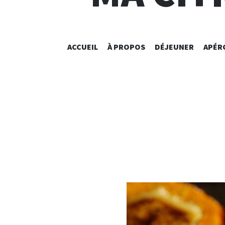
ACCUEIL
À PROPOS
DÉJEUNER
APÉR