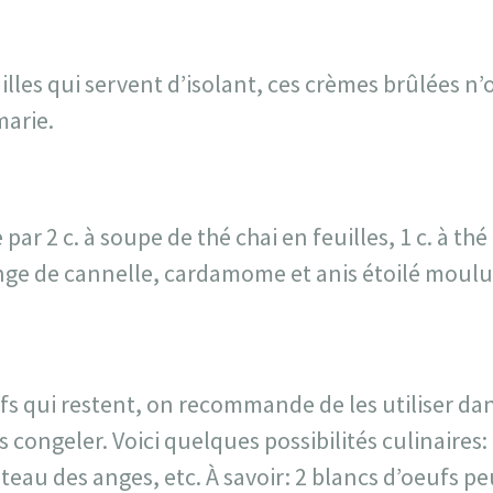
illes qui servent d’isolant, ces crèmes brûlées n’
marie.
ar 2 c. à soupe de thé chai en feuilles, 1 c. à thé 
ange de cannelle, cardamome et anis étoilé moulu
fs qui restent, on recommande de les utiliser dan
s congeler. Voici quelques possibilités culinaires
eau des anges, etc. À savoir: 2 blancs d’oeufs p