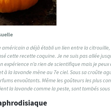
suelle
méricain a déjà établi un lien entre la citrouille, 
 osé cette recette coquine. Je ne suis pas allée jusq
n expérience n’a rien de scientifique mais je peux
e et à la lavande mène au 7e ciel. Sous sa croûte 
rfums envoûtants. Même les goûteurs les plus con
uient la lavande comme la peste, sont tombés sous
aphrodisiaque