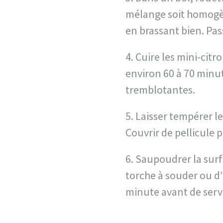
mélange soit homogèn
en brassant bien. Pas
4. Cuire les mini-citr
environ 60 à 70 minut
tremblotantes.
5. Laisser tempérer l
Couvrir de pellicule p
6. Saupoudrer la surf
torche à souder ou d’
minute avant de servi