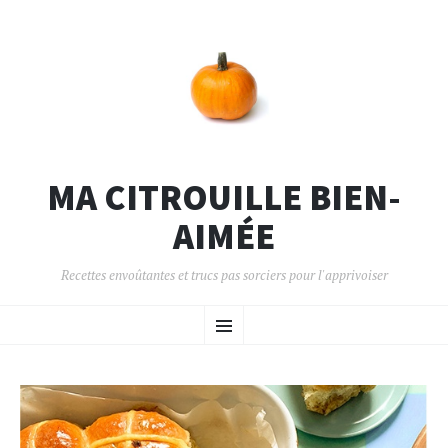
MA CITROUILLE BIEN-
AIMÉE
Recettes envoûtantes et trucs pas sorciers pour l'apprivoiser