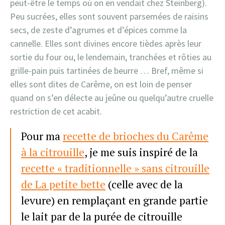
peut-être le temps où on en vendait chez Steinberg).
Peu sucrées, elles sont souvent parsemées de raisins
secs, de zeste d’agrumes et d’épices comme la
cannelle. Elles sont divines encore tièdes après leur
sortie du four ou, le lendemain, tranchées et rôties au
grille-pain puis tartinées de beurre … Bref, même si
elles sont dites de Carême, on est loin de penser
quand on s’en délecte au jeûne ou quelqu’autre cruelle
restriction de cet acabit.
Pour ma
recette de brioches du Carême
à la citrouille
, je me suis inspiré de la
recette « traditionnelle » sans citrouille
de La petite bette
(celle avec de la
levure) en remplaçant en grande partie
le lait par de la purée de citrouille