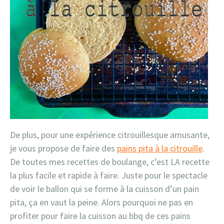
De plus, pour une expérience citrouillesque amusante,
je vous propose de faire des
pains pita à la citrouille
.
De toutes mes recettes de boulange, c’est LA recette
la plus facile et rapide à faire. Juste pour le spectacle
de voir le ballon qui se forme à la cuisson d’un pain
pita, ça en vaut la peine. Alors pourquoi ne pas en
profiter pour faire la cuisson au bbq de ces pains