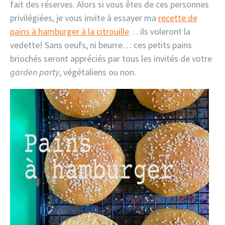
fait des réserves. Alors si vous êtes de ces personnes
privilégiées, je vous invite à essayer ma
recette de
pains à hamburger à la citrouille
… ils voleront la
vedette! Sans oeufs, ni beurre… ces petits pains
briochés seront appréciés par tous les invités de votre
garden party
, végétaliens ou non.