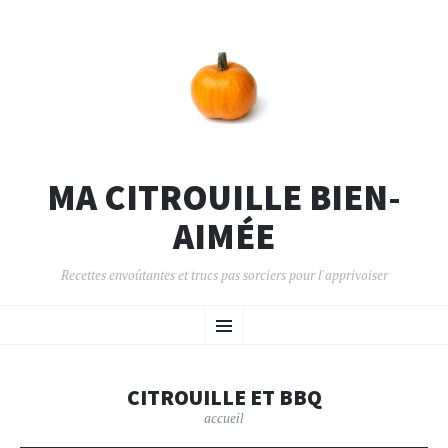
MA CITROUILLE BIEN-
AIMÉE
Recettes envoûtantes et trucs pas sorciers pour l'apprivoiser
CITROUILLE ET BBQ
accueil