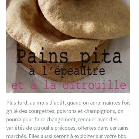
Plus tard, au mois d’août, quand on aura maintes fois
grillé des courgettes, poivrons et champignons, on
pourra pour faire changement, renouer avec des
variétés de citrouille précoces, offertes dans certains
marchés. Elles aussi seront à exploiter sur votre bbq