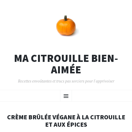
MA CITROUILLE BIEN-
AIMÉE
Recettes envoûtantes et trucs pas sorciers pour l'apprivoiser
ALLER AU CONTENU PRINCIPAL
Menu
CRÈME BRÛLÉE VÉGANE À LA CITROUILLE
ET AUX ÉPICES