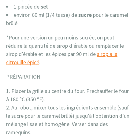
1 pincée de
sel
environ 60 ml (1/4 tasse) de
sucre
pour le caramel
brûlé
*Pour une version un peu moins sucrée, on peut
réduire la quantité de sirop d’érable ou remplacer le
sirop d’érable et les épices par 90 ml de
sirop à la
citrouille épicé
.
PRÉPARATION
Placer la grille au centre du four. Préchauffer le four
à 180 ºC (350 ºF).
Au robot, mixer tous les ingrédients ensemble (sauf
le sucre pour le caramel brûlé) jusqu’à l’obtention d’un
mélange lisse et homogène. Verser dans des
ramequins.