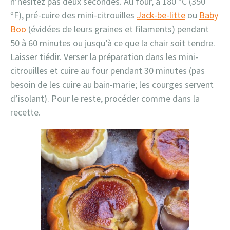
n’hésitez pas deux secondes. Au four, à 180 ºC (350
ºF), pré-cuire des mini-citrouilles
Jack-be-litte
ou
Baby
Boo
(évidées de leurs graines et filaments) pendant
50 à 60 minutes ou jusqu’à ce que la chair soit tendre.
Laisser tiédir. Verser la préparation dans les mini-
citrouilles et cuire au four pendant 30 minutes (pas
besoin de les cuire au bain-marie; les courges servent
d’isolant). Pour le reste, procéder comme dans la
recette.