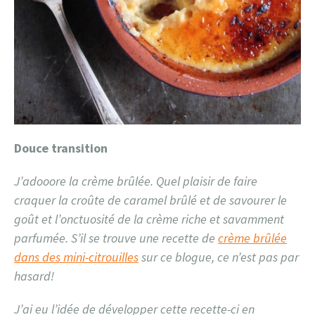
Douce transition
J’adooore la crème brûlée. Quel plaisir de faire
craquer la croûte de caramel brûlé et de savourer le
goût et l’onctuosité de la crème riche et savamment
parfumée. S’il se trouve une recette de
crème brûlée
dans des mini-citrouilles
sur ce blogue, ce n’est pas par
hasard
!
J’ai eu l’idée de développer cette recette-ci en