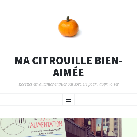
MA CITROUILLE BIEN-
AIMÉE
Recettes envoûtantes et trucs pas sorciers pour l'apprivoiser